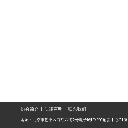
协会简介
|
法律声明
|
联系我们
地址：北京市朝阳区万红西街2号电子城IC/PIC创新中心C1座308 