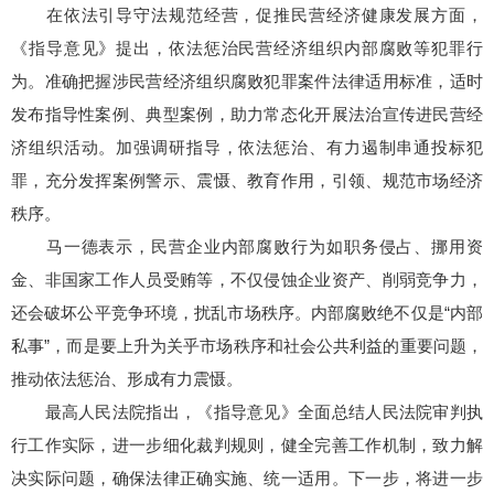
在依法引导守法规范经营，促推民营经济健康发展方面，
《指导意见》提出，依法惩治民营经济组织内部腐败等犯罪行
为。准确把握涉民营经济组织腐败犯罪案件法律适用标准，适时
发布指导性案例、典型案例，助力常态化开展法治宣传进民营经
济组织活动。加强调研指导，依法惩治、有力遏制串通投标犯
罪，充分发挥案例警示、震慑、教育作用，引领、规范市场经济
秩序。
马一德表示，民营企业内部腐败行为如职务侵占、挪用资
金、非国家工作人员受贿等，不仅侵蚀企业资产、削弱竞争力，
还会破坏公平竞争环境，扰乱市场秩序。内部腐败绝不仅是“内部
私事”，而是要上升为关乎市场秩序和社会公共利益的重要问题，
推动依法惩治、形成有力震慑。
最高人民法院指出，《指导意见》全面总结人民法院审判执
行工作实际，进一步细化裁判规则，健全完善工作机制，致力解
决实际问题，确保法律正确实施、统一适用。下一步，将进一步