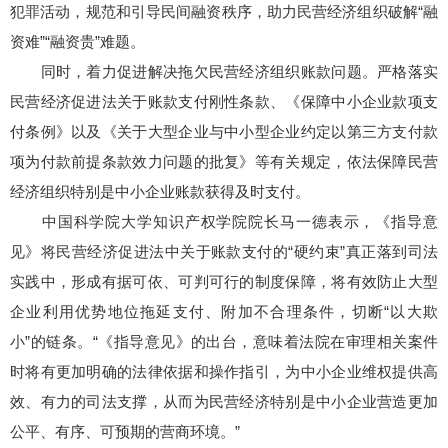
犯罪活动，规范和引导民间融资秩序，助力民营经济组织破解“融
资难”“融资贵”难题。
同时，着力促进解决拖欠民营经济组织账款问题。严格落实
民营经济促进法关于账款支付刚性条款、《保障中小企业款项支
付条例》以及《关于大型企业与中小型企业约定以第三方支付款
项为付款前提条款效力问题的批复》等有关规定，依法保障民营
经济组织特别是中小企业账款获得及时支付。
中国科学院大学知识产权学院院长马一德表示，《指导意
见》将民营经济促进法中关于账款支付的“硬约束”真正落到司法
实践中，形成有据可依、可判可行的制度保障，将有效防止大型
企业利用优势地位拖延支付、附加不合理条件，切断“以大欺
小”的链条。“《指导意见》的出台，意味着法院在审理相关案件
时将有更加明确的法律依据和操作指引，为中小企业维权提供高
效、有力的司法支撑，从而为民营经济特别是中小企业营造更加
公平、有序、可预期的营商环境。”